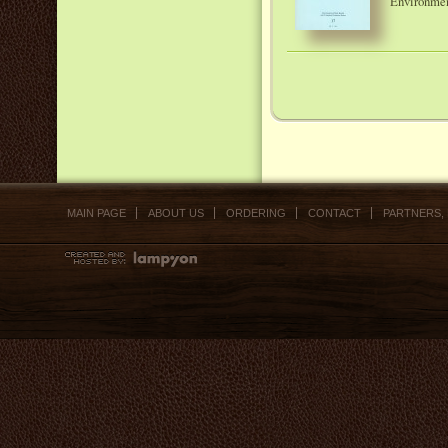
Environmen
MAIN PAGE
ABOUT US
ORDERING
CONTACT
PARTNERS,