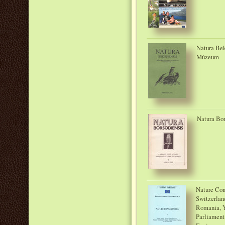
Natura Bek
Múzeum
Natura Bor
Nature Con
Switzerlan
Romania, Y
Parliament