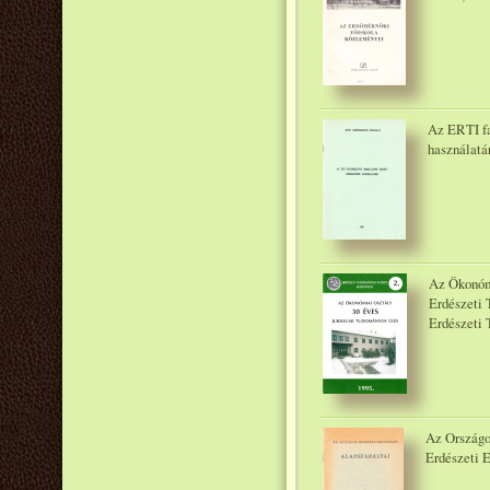
Az ERTI fa
használatá
Az Ökonómi
Erdészeti 
Erdészeti 
Az Országo
Erdészeti E