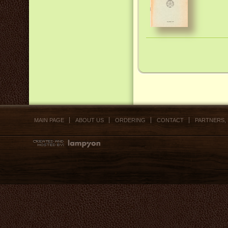
MAIN PAGE
ABOUT US
ORDERING
CONTACT
PARTNERS,