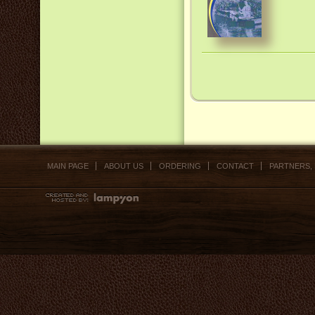
MAIN PAGE
ABOUT US
ORDERING
CONTACT
PARTNERS,