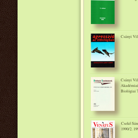
Csányi Vil
Csányi Vil
Akadémiai
Biológiai 
Csekő Sánd
1990/2. 19