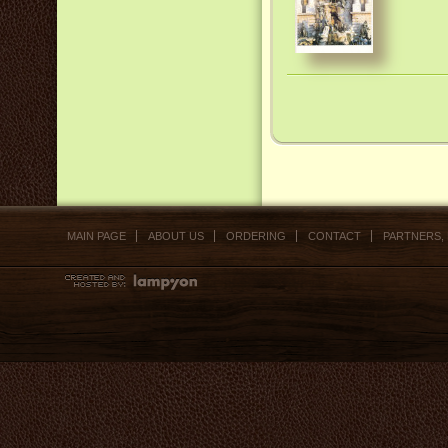
MAIN PAGE
ABOUT US
ORDERING
CONTACT
PARTNERS,