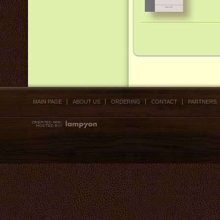
MAIN PAGE
ABOUT US
ORDERING
CONTACT
PARTNERS,