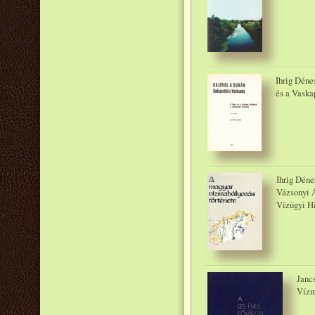
Ihrig Déne
és a Vaska
Ihrig Déne
Vázsonyi 
Vízügyi Hi
Janc
Vízm